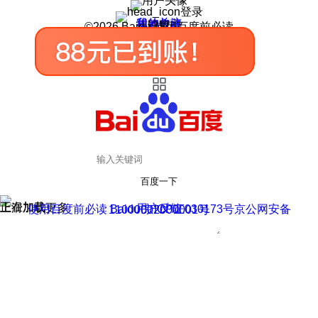
登录
我的关注
我的收藏
皮肤中心
用户反馈
设置
©2026 Baidu 使用百度前必读
百度一下
正在加载
上滑加载更多
用户反馈
使用百度前必读 Baidu 京ICP证030173号
京公网安备11000002000001号